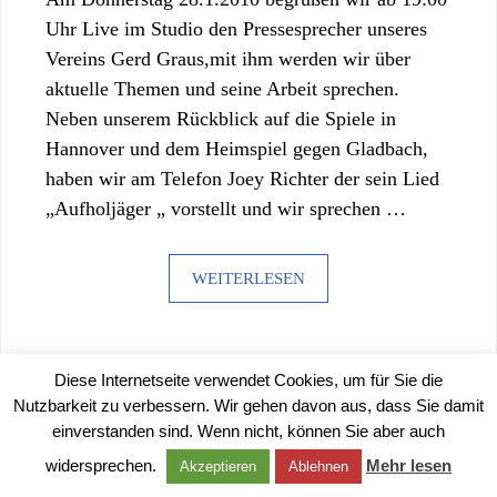
Uhr Live im Studio den Pressesprecher unseres
Vereins Gerd Graus,mit ihm werden wir über
aktuelle Themen und seine Arbeit sprechen.
Neben unserem Rückblick auf die Spiele in
Hannover und dem Heimspiel gegen Gladbach,
haben wir am Telefon Joey Richter der sein Lied
„Aufholjäger „ vorstellt und wir sprechen …
WEITERLESEN
Diese Internetseite verwendet Cookies, um für Sie die
Nutzbarkeit zu verbessern. Wir gehen davon aus, dass Sie damit
einverstanden sind. Wenn nicht, können Sie aber auch
©
2026 |
IMPRESSUM
|
DATENSCHUTZERKLÄRUNG
widersprechen.
Mehr lesen
Akzeptieren
Ablehnen