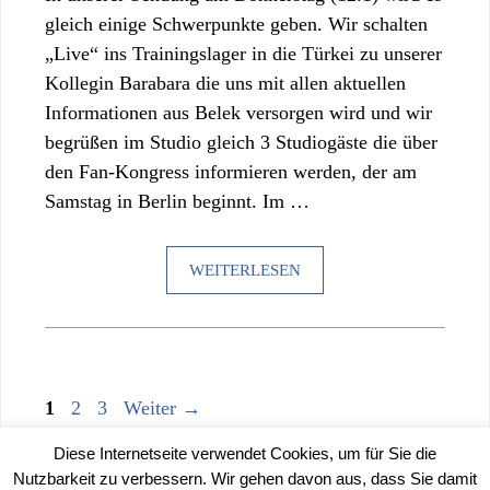
gleich einige Schwerpunkte geben. Wir schalten
„Live“ ins Trainingslager in die Türkei zu unserer
Kollegin Barabara die uns mit allen aktuellen
Informationen aus Belek versorgen wird und wir
begrüßen im Studio gleich 3 Studiogäste die über
den Fan-Kongress informieren werden, der am
Samstag in Berlin beginnt. Im …
WEITERLESEN
Seite
Seite
Seite
1
2
3
Weiter
→
Diese Internetseite verwendet Cookies, um für Sie die
Nutzbarkeit zu verbessern. Wir gehen davon aus, dass Sie damit