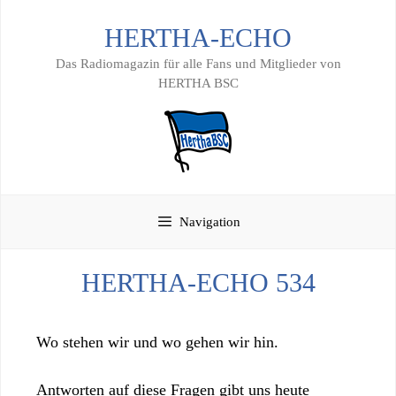
Zum
HERTHA-ECHO
Inhalt
springen
Das Radiomagazin für alle Fans und Mitglieder von
HERTHA BSC
Navigation
HERTHA-ECHO 534
Wo stehen wir und wo gehen wir hin.
Antworten auf diese Fragen gibt uns heute