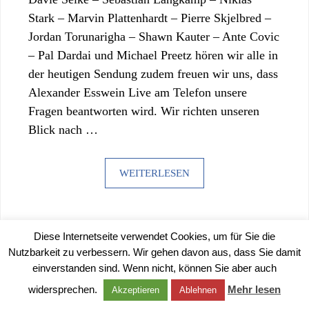
Stark – Marvin Plattenhardt – Pierre Skjelbred –
Jordan Torunarigha – Shawn Kauter – Ante Covic
– Pal Dardai und Michael Preetz hören wir alle in
der heutigen Sendung zudem freuen wir uns, dass
Alexander Esswein Live am Telefon unsere
Fragen beantworten wird. Wir richten unseren
Blick nach …
WEITERLESEN
Diese Internetseite verwendet Cookies, um für Sie die
Nutzbarkeit zu verbessern. Wir gehen davon aus, dass Sie damit
einverstanden sind. Wenn nicht, können Sie aber auch
©
2026 |
IMPRESSUM
|
DATENSCHUTZERKLÄRUNG
widersprechen.
Mehr lesen
Akzeptieren
Ablehnen