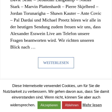
Stark – Marvin Plattenhardt – Pierre Skjelbred –
Jordan Torunarigha – Shawn Kauter – Ante Covic
– Pal Dardai und Michael Preetz hören wir alle in
der heutigen Sendung zudem freuen wir uns, dass
Alexander Esswein Live am Telefon unsere
Fragen beantworten wird. Wir richten unseren
Blick nach …
WEITERLESEN
Diese Internetseite verwendet Cookies, um für Sie die
Nutzbarkeit zu verbessern. Wir gehen davon aus, dass Sie damit
einverstanden sind. Wenn nicht, können Sie aber auch
©
2026 |
IMPRESSUM
|
DATENSCHUTZERKLÄRUNG
widersprechen.
Mehr lesen
Akzeptieren
Ablehnen