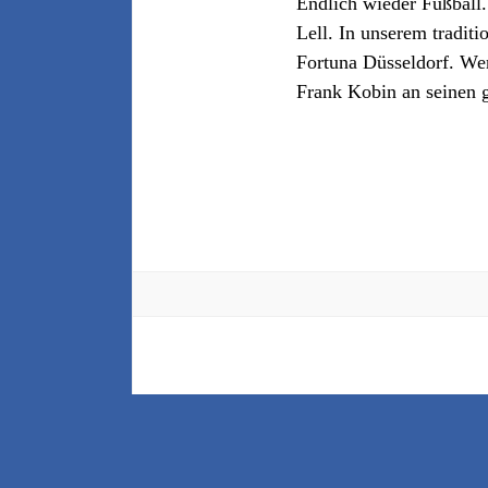
Endlich wieder Fußball
Lell. In unserem tradit
Fortuna Düsseldorf. Wer
Frank Kobin an seinen