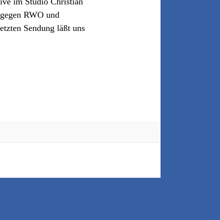
ve im Studio Christian
ge gegen RWO und
letzten Sendung läßt uns