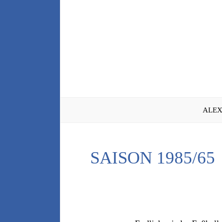
Zum
Inhalt
springen
ALEX
SAISON 1985/65