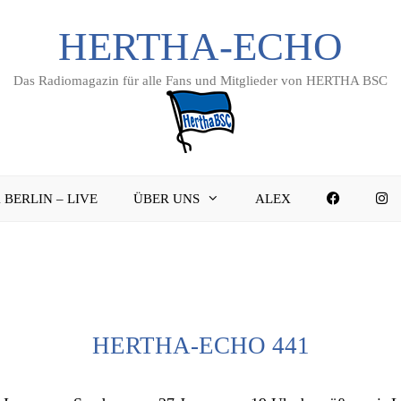
HERTHA-ECHO
Das Radiomagazin für alle Fans und Mitglieder von HERTHA BSC
FACEBO
I
 BERLIN – LIVE
ÜBER UNS
ALEX
HERTHA-ECHO 441