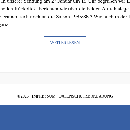
. In unserer Sendung am 27.Januar um 19 Uhr begrüßen wir Li
ionellen Rückblick berichten wir über die beiden Auftaktsie
 erinnert sich noch an die Saison 1985/86 ? Wie auch in der 
 ganz …
WEITERLESEN
©
2026 |
IMPRESSUM
|
DATENSCHUTZERKLÄRUNG