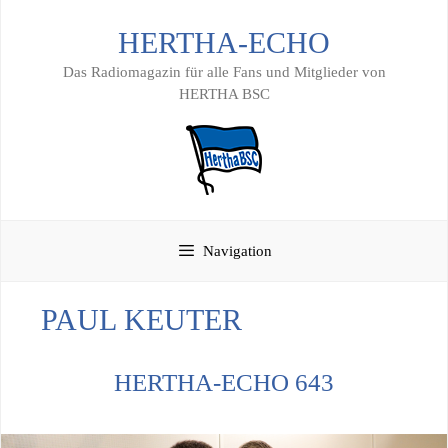
Zum
HERTHA-ECHO
Inhalt
springen
Das Radiomagazin für alle Fans und Mitglieder von
HERTHA BSC
Navigation
PAUL KEUTER
HERTHA-ECHO 643