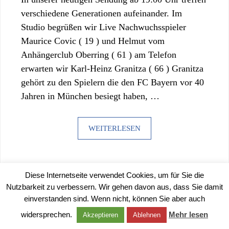
verschiedene Generationen aufeinander. Im
Studio begrüßen wir Live Nachwuchsspieler
Maurice Covic ( 19 ) und Helmut vom
Anhängerclub Oberring ( 61 ) am Telefon
erwarten wir Karl-Heinz Granitza ( 66 ) Granitza
gehört zu den Spielern die den FC Bayern vor 40
Jahren in München besiegt haben, …
WEITERLESEN
Diese Internetseite verwendet Cookies, um für Sie die
Nutzbarkeit zu verbessern. Wir gehen davon aus, dass Sie damit
einverstanden sind. Wenn nicht, können Sie aber auch
©
2026 |
IMPRESSUM
|
DATENSCHUTZERKLÄRUNG
widersprechen.
Mehr lesen
Akzeptieren
Ablehnen