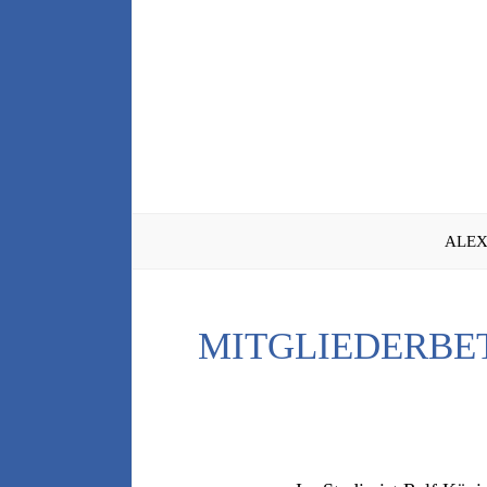
Zum
Inhalt
springen
ALEX
MITGLIEDERBE