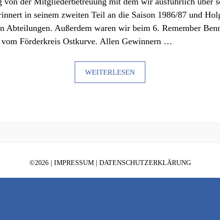
g von der Mitgliederbetreuung mit dem wir ausführlich über s
innert in seinem zweiten Teil an die Saison 1986/87 und Holge
en Abteilungen. Außerdem waren wir beim 6. Remember Benn
 vom Förderkreis Ostkurve. Allen Gewinnern …
WEITERLESEN
©
2026 |
IMPRESSUM
|
DATENSCHUTZERKLÄRUNG