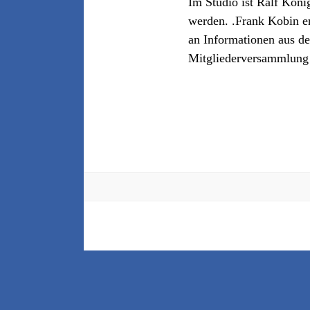
Im Studio ist Ralf Köni
werden. .Frank Kobin er
an Informationen aus d
Mitgliederversammlung