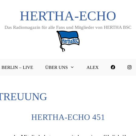
HERTHA-ECHO
Das Radiomagazin für alle Fans und Mitglieder von HERTHA BSC
FACEBO
I
 BERLIN – LIVE
ÜBER UNS
ALEX
TREUUNG
HERTHA-ECHO 451