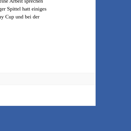
eine Arbeit sprechen
r Spittel hatt einiges
y Cup und bei der