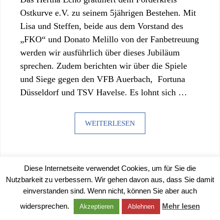
Ostkurve e.V. zu seinem 5jährigen Bestehen. Mit
Lisa und Steffen, beide aus dem Vorstand des
„FKO“ und Donato Melillo von der Fanbetreuung
werden wir ausführlich über dieses Jubiläum
sprechen. Zudem berichten wir über die Spiele
und Siege gegen den VFB Auerbach, Fortuna
Düsseldorf und TSV Havelse. Es lohnt sich …
WEITERLESEN
Diese Internetseite verwendet Cookies, um für Sie die
Nutzbarkeit zu verbessern. Wir gehen davon aus, dass Sie damit
einverstanden sind. Wenn nicht, können Sie aber auch
©
2026 |
IMPRESSUM
|
DATENSCHUTZERKLÄRUNG
widersprechen.
Mehr lesen
Akzeptieren
Ablehnen