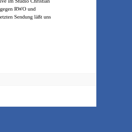
ve im Studio Christian
ge gegen RWO und
letzten Sendung läßt uns