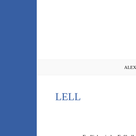
Zum
Inhalt
springen
ALEX
LELL