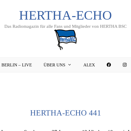
HERTHA-ECHO
Das Radiomagazin für alle Fans und Mitglieder von HERTHA BSC
FACEBO
I
 BERLIN – LIVE
ÜBER UNS
ALEX
HERTHA-ECHO 441