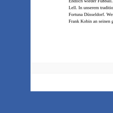
Endlich wieder Fußball
Lell. In unserem tradit
Fortuna Düsseldorf. Wer
Frank Kobin an seinen