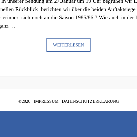
. In unserer Sendung am 27.Januar um 19 Uhr begrüßen wir Li
ionellen Rückblick berichten wir über die beiden Auftaktsie
 erinnert sich noch an die Saison 1985/86 ? Wie auch in der 
 ganz …
WEITERLESEN
©
2026 |
IMPRESSUM
|
DATENSCHUTZERKLÄRUNG