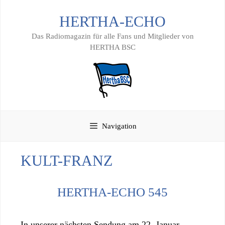
Zum
HERTHA-ECHO
Inhalt
springen
Das Radiomagazin für alle Fans und Mitglieder von
HERTHA BSC
Navigation
KULT-FRANZ
HERTHA-ECHO 545
In unserer nächsten Sendung am 22. Januar