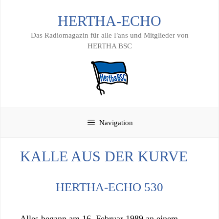
Zum
HERTHA-ECHO
Inhalt
springen
Das Radiomagazin für alle Fans und Mitglieder von
HERTHA BSC
Navigation
KALLE AUS DER KURVE
HERTHA-ECHO 530
Alles begann am 16. Februar 1989 an einem