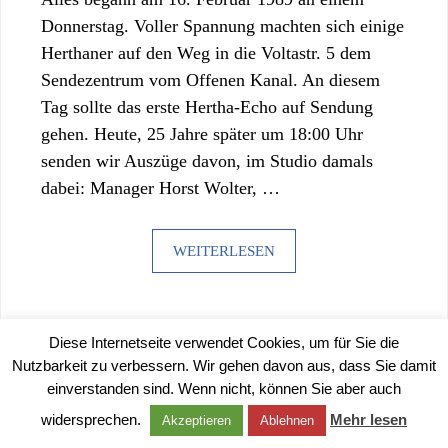
Donnerstag. Voller Spannung machten sich einige
Herthaner auf den Weg in die Voltastr. 5 dem
Sendezentrum vom Offenen Kanal. An diesem
Tag sollte das erste Hertha-Echo auf Sendung
gehen. Heute, 25 Jahre später um 18:00 Uhr
senden wir Auszüge davon, im Studio damals
dabei: Manager Horst Wolter, …
WEITERLESEN
Diese Internetseite verwendet Cookies, um für Sie die
Nutzbarkeit zu verbessern. Wir gehen davon aus, dass Sie damit
einverstanden sind. Wenn nicht, können Sie aber auch
©
2026 |
IMPRESSUM
|
DATENSCHUTZERKLÄRUNG
widersprechen.
Mehr lesen
Akzeptieren
Ablehnen