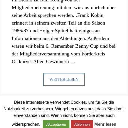
Mitgliederbetreuung mit dem wir ausführlich über
seine Arbeit sprechen werden. .Frank Kobin
erinnert in seinem zweiten Teil an die Saison
1986/87 und Holger Spittel hatt einiges an
Informationen aus den Abteilungen. Außerdem
waren wir beim 6. Remember Benny Cup und bei
der Mitgliederversammlung vom Förderkreis
Ostkurve. Allen Gewinnern …
WEITERLESEN
Diese Internetseite verwendet Cookies, um für Sie die
Nutzbarkeit zu verbessern. Wir gehen davon aus, dass Sie damit
einverstanden sind. Wenn nicht, können Sie aber auch
©
2026 |
IMPRESSUM
|
DATENSCHUTZERKLÄRUNG
widersprechen.
Mehr lesen
Akzeptieren
Ablehnen