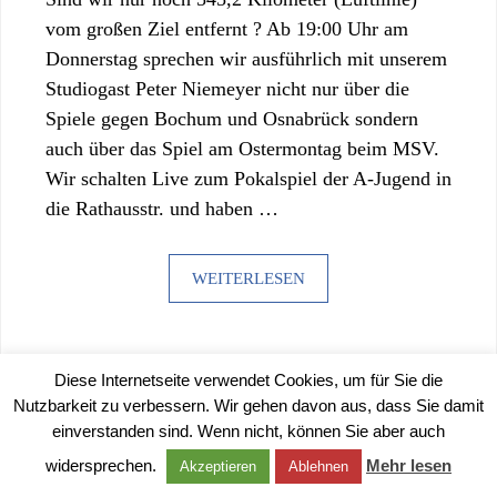
vom großen Ziel entfernt ? Ab 19:00 Uhr am
Donnerstag sprechen wir ausführlich mit unserem
Studiogast Peter Niemeyer nicht nur über die
Spiele gegen Bochum und Osnabrück sondern
auch über das Spiel am Ostermontag beim MSV.
Wir schalten Live zum Pokalspiel der A-Jugend in
die Rathausstr. und haben …
WEITERLESEN
Diese Internetseite verwendet Cookies, um für Sie die
Nutzbarkeit zu verbessern. Wir gehen davon aus, dass Sie damit
einverstanden sind. Wenn nicht, können Sie aber auch
©
2026 |
IMPRESSUM
|
DATENSCHUTZERKLÄRUNG
widersprechen.
Mehr lesen
Akzeptieren
Ablehnen