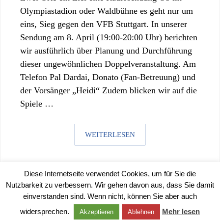
Olympiastadion oder Waldbühne es geht nur um
eins, Sieg gegen den VFB Stuttgart. In unserer
Sendung am 8. April (19:00-20:00 Uhr) berichten
wir ausführlich über Planung und Durchführung
dieser ungewöhnlichen Doppelveranstaltung. Am
Telefon Pal Dardai, Donato (Fan-Betreuung) und
der Vorsänger „Heidi“ Zudem blicken wir auf die
Spiele …
WEITERLESEN
Diese Internetseite verwendet Cookies, um für Sie die
Nutzbarkeit zu verbessern. Wir gehen davon aus, dass Sie damit
einverstanden sind. Wenn nicht, können Sie aber auch
©
2026 |
IMPRESSUM
|
DATENSCHUTZERKLÄRUNG
widersprechen.
Mehr lesen
Akzeptieren
Ablehnen