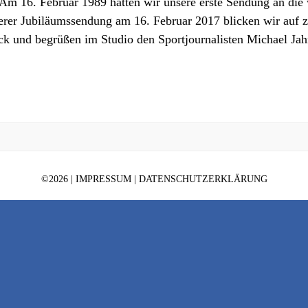
Am 16. Februar 1989 hatten wir unsere erste Sendung an die 
erer Jubiläumssendung am 16. Februar 2017 blicken wir auf 
ck und begrüßen im Studio den Sportjournalisten Michael Jah
©
2026 |
IMPRESSUM
|
DATENSCHUTZERKLÄRUNG