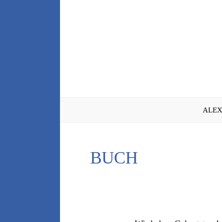
Zum
Inhalt
springen
ALEX
BUCH