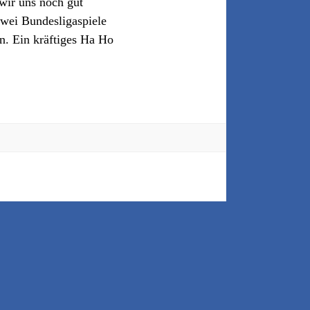
wir uns noch gut
zwei Bundesligaspiele
n. Ein kräftiges Ha Ho