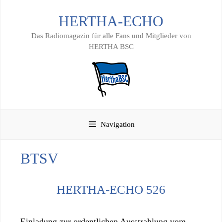
Zum
HERTHA-ECHO
Inhalt
springen
Das Radiomagazin für alle Fans und Mitglieder von
HERTHA BSC
Navigation
BTSV
HERTHA-ECHO 526
Einladung zur ordentlichen Ausstrahlung vom