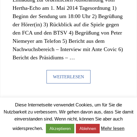
Hertha-Echo am 1. Mai 2014 Tagesordnung 1)
Beginn der Sendung um 18:00 Uhr 2) Begrüßung
der Hörer(in) 3) Rückblick auf die Spiele gegen
den FCA und den BTSV 4) Begrüßung von Peter
Niemeyer am Telefon 5) Bericht aus dem
Nachwuchsbereich – Interview mit Ante Covic 6)
Bericht des Präsidiums – …
WEITERLESEN
Diese Internetseite verwendet Cookies, um für Sie die
Nutzbarkeit zu verbessern. Wir gehen davon aus, dass Sie damit
einverstanden sind. Wenn nicht, können Sie aber auch
©
2026 |
IMPRESSUM
|
DATENSCHUTZERKLÄRUNG
widersprechen.
Mehr lesen
Akzeptieren
Ablehnen