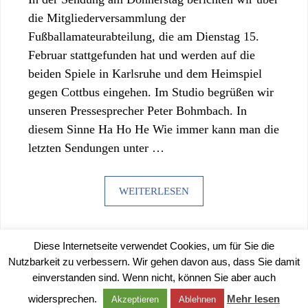
die Mitgliederversammlung der
Fußballamateurabteilung, die am Dienstag 15.
Februar stattgefunden hat und werden auf die
beiden Spiele in Karlsruhe und dem Heimspiel
gegen Cottbus eingehen. Im Studio begrüßen wir
unseren Pressesprecher Peter Bohmbach. In
diesem Sinne Ha Ho He Wie immer kann man die
letzten Sendungen unter …
WEITERLESEN
Diese Internetseite verwendet Cookies, um für Sie die
Nutzbarkeit zu verbessern. Wir gehen davon aus, dass Sie damit
einverstanden sind. Wenn nicht, können Sie aber auch
©
2026 |
IMPRESSUM
|
DATENSCHUTZERKLÄRUNG
widersprechen.
Mehr lesen
Akzeptieren
Ablehnen