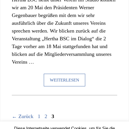
wir am 20 Mai den Präsidenten Werner
Gegenbauer begrüßen mit dem wir sehr
ausführlich über die Zukunft unseres Vereins
sprechen werden. Wir blicken zurück auf die
Veranstaltung „Hertha BSC im Dialog“ die 2
Tage vorher am 18 Mai stattgefunden hat und
blicken auf die Mitgliederversammlung unseres
Vereins …
WEITERLESEN
Seite
Seite
Seite
←
Zurück
1
2
3
Diese Internetseite verwendet Cookies, um für Sie die