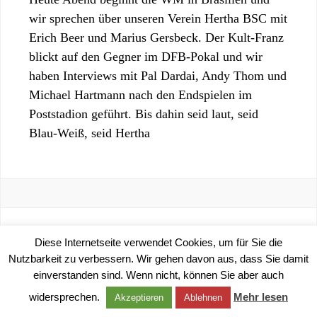
wir sprechen über unseren Verein Hertha BSC mit
Erich Beer und Marius Gersbeck. Der Kult-Franz
blickt auf den Gegner im DFB-Pokal und wir
haben Interviews mit Pal Dardai, Andy Thom und
Michael Hartmann nach den Endspielen im
Poststadion geführt. Bis dahin seid laut, seid
Blau-Weiß, seid Hertha
©
2026 |
IMPRESSUM
|
DATENSCHUTZERKLÄRUNG
Diese Internetseite verwendet Cookies, um für Sie die
Nutzbarkeit zu verbessern. Wir gehen davon aus, dass Sie damit
einverstanden sind. Wenn nicht, können Sie aber auch
widersprechen.
Mehr lesen
Akzeptieren
Ablehnen