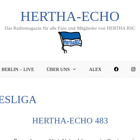
HERTHA-ECHO
Das Radiomagazin für alle Fans und Mitglieder von HERTHA BSC
FACEBO
I
 BERLIN – LIVE
ÜBER UNS
ALEX
ESLIGA
HERTHA-ECHO 483