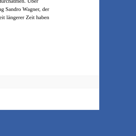
durchatmen. Über
ng Sandro Wagner, der
it längerer Zeit haben