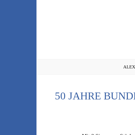
Zum
Inhalt
springen
ALEX
50 JAHRE BUND