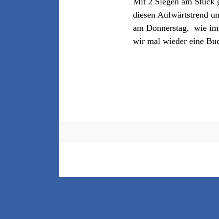
Mit 2 Siegen am Stück 
diesen Aufwärtstrend u
am Donnerstag, wie imme
wir mal wieder eine B