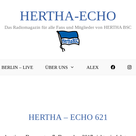
HERTHA-ECHO
Das Radiomagazin für alle Fans und Mitglieder von HERTHA BSC
FACEBO
I
 BERLIN – LIVE
ÜBER UNS
ALEX
HERTHA – ECHO 621