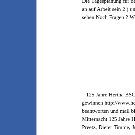
Die Tagesplanung für de
an auf Arbeit sein 2 ) 
sehen Noch Fragen ? Wir
– 125 Jahre Hertha BSC
gewinnen http://www.he
beantworten und mail b
Mitternacht 125 Jahre H
Preetz, Dieter Timme, 