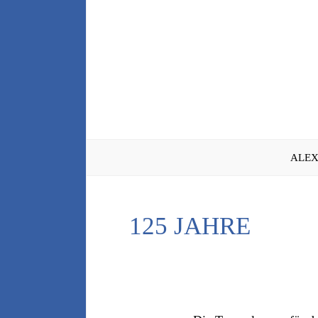
Zum
Inhalt
springen
ALEX
125 JAHRE