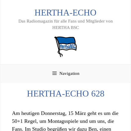
Zum
HERTHA-ECHO
Inhalt
springen
Das Radiomagazin für alle Fans und Mitglieder von
HERTHA BSC
Navigation
HERTHA-ECHO 628
Am heutigen Donnerstag, 15 März geht es um die
50+1 Regel, um Montagsspiele und um uns, die
Fans. Im Studio begrüßen wir dazu Ben, einen