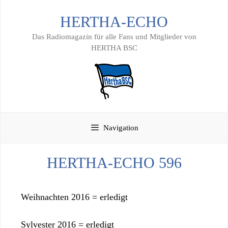
Zum
HERTHA-ECHO
Inhalt
springen
Das Radiomagazin für alle Fans und Mitglieder von
HERTHA BSC
Navigation
HERTHA-ECHO 596
Weihnachten 2016 = erledigt
Sylvester 2016 = erledigt