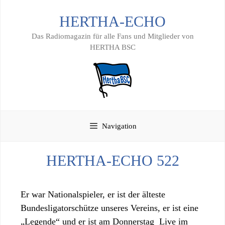
Zum
HERTHA-ECHO
Inhalt
springen
Das Radiomagazin für alle Fans und Mitglieder von
HERTHA BSC
Navigation
HERTHA-ECHO 522
Er war Nationalspieler, er ist der älteste
Bundesligatorschütze unseres Vereins, er ist eine
„Legende“ und er ist am Donnerstag Live im