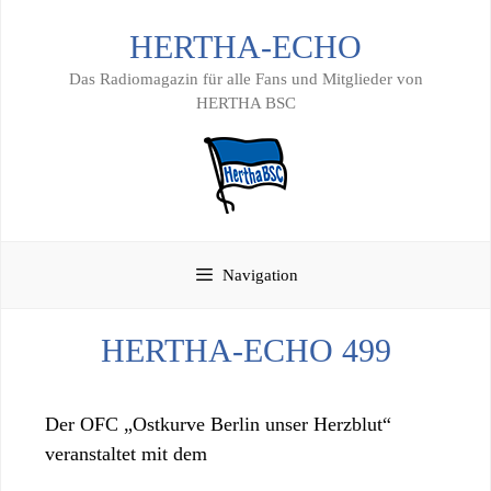
Zum
HERTHA-ECHO
Inhalt
springen
Das Radiomagazin für alle Fans und Mitglieder von
HERTHA BSC
Navigation
HERTHA-ECHO 499
Der OFC „Ostkurve Berlin unser Herzblut“
veranstaltet mit dem