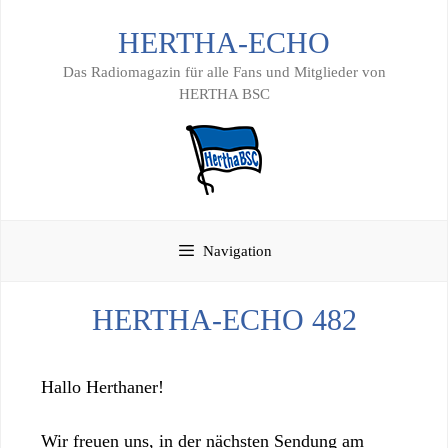
Zum
HERTHA-ECHO
Inhalt
springen
Das Radiomagazin für alle Fans und Mitglieder von
HERTHA BSC
Navigation
HERTHA-ECHO 482
Hallo Herthaner!
Wir freuen uns, in der nächsten Sendung am