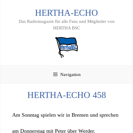
Zum
HERTHA-ECHO
Inhalt
springen
Das Radiomagazin für alle Fans und Mitglieder von
HERTHA BSC
Navigation
HERTHA-ECHO 458
Am Sonntag spielen wir in Bremen und sprechen
am Donnerstag mit Peter über Werder.