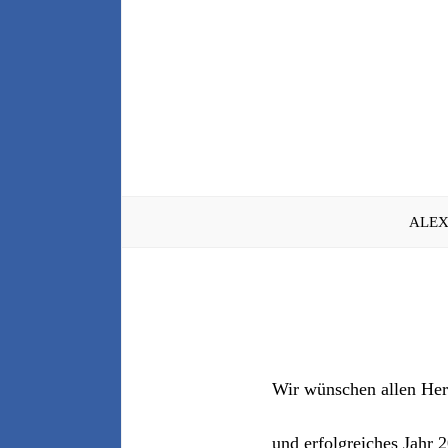
Zum
Inhalt
springen
ALEX
Wir wünschen allen Her
und erfolgreiches Jahr 