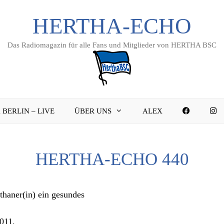
HERTHA-ECHO
Das Radiomagazin für alle Fans und Mitglieder von HERTHA BSC
FACEBO
I
 BERLIN – LIVE
ÜBER UNS
ALEX
HERTHA-ECHO 440
thaner(in) ein gesundes
2011.