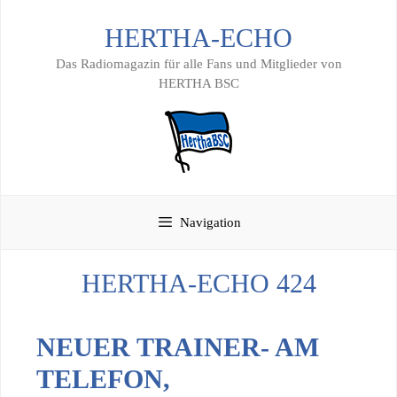
Zum
HERTHA-ECHO
Inhalt
springen
Das Radiomagazin für alle Fans und Mitglieder von
HERTHA BSC
Navigation
HERTHA-ECHO 424
NEUER TRAINER- AM
TELEFON,