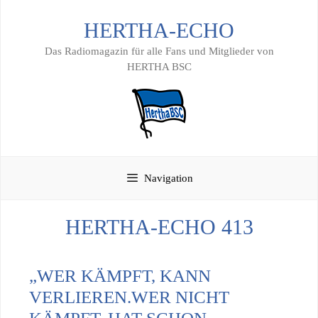
Zum
HERTHA-ECHO
Inhalt
springen
Das Radiomagazin für alle Fans und Mitglieder von
HERTHA BSC
Navigation
HERTHA-ECHO 413
„WER KÄMPFT, KANN
VERLIEREN.WER NICHT