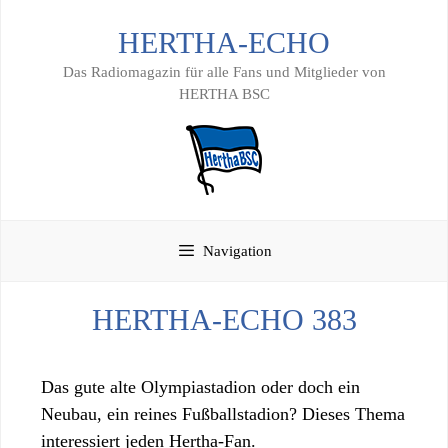
Zum
HERTHA-ECHO
Inhalt
springen
Das Radiomagazin für alle Fans und Mitglieder von
HERTHA BSC
Navigation
HERTHA-ECHO 383
Das gute alte Olympiastadion oder doch ein
Neubau, ein reines Fußballstadion? Dieses Thema
interessiert jeden Hertha-Fan.