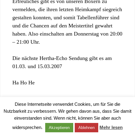
Erfreuliches gibt es von unseren Boxern zu
vermelden, die ihren letzten Heimkampf siegreich
gestalten konnten, und somit Tabellenführer sind
und die Chancen auf den Meistertitel gewahrt
haben. Also einschalten am Donnerstag von 20:00
– 21:00 Uhr.
Die nächste Hertha-Echo Sendung gibt es am
01.03. und 15.03.2007
Ha Ho He
Diese Internetseite verwendet Cookies, um für Sie die
Nutzbarkeit zu verbessern. Wir gehen davon aus, dass Sie damit
einverstanden sind. Wenn nicht, können Sie aber auch
©
2026 |
IMPRESSUM
|
DATENSCHUTZERKLÄRUNG
widersprechen.
Mehr lesen
Akzeptieren
Ablehnen