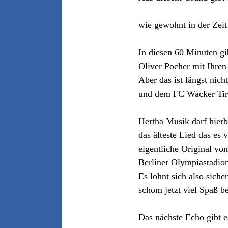
wie gewohnt in der Zei
In diesen 60 Minuten gib
Oliver Pocher mit Ihre
Aber das ist längst nich
und dem FC Wacker Tir
Hertha Musik darf hierb
das älteste Lied das es
eigentliche Original v
Berliner Olympiastadio
Es lohnt sich also sich
schom jetzt viel Spaß b
Das nächste Echo gibt 