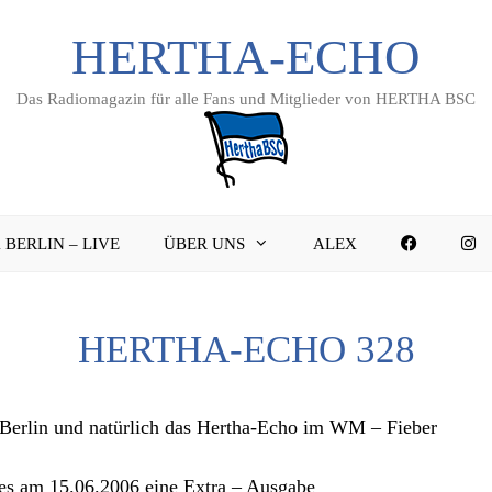
HERTHA-ECHO
Das Radiomagazin für alle Fans und Mitglieder von HERTHA BSC
FACEBO
I
 BERLIN – LIVE
ÜBER UNS
ALEX
HERTHA-ECHO 328
 Berlin und natürlich das Hertha-Echo im WM – Fieber
es am 15.06.2006 eine Extra – Ausgabe