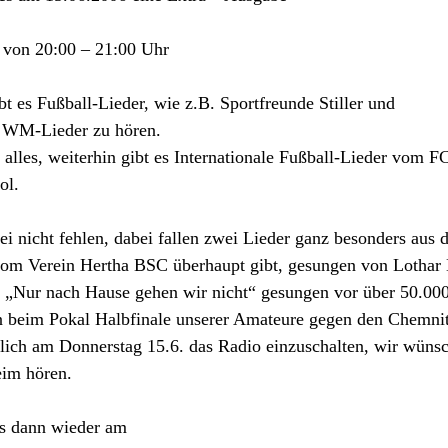
t von 20:00 – 21:00 Uhr
t es Fußball-Lieder, wie z.B. Sportfreunde Stiller und
n WM-Lieder zu hören.
t alles, weiterhin gibt es Internationale Fußball-Lieder vom 
ol.
ei nicht fehlen, dabei fallen zwei Lieder ganz besonders a
 vom Verein Hertha BSC überhaupt gibt, gesungen von Lothar
on „Nur nach Hause gehen wir nicht“ gesungen vor über 50.00
n beim Pokal Halbfinale unserer Amateure gegen den Chemni
erlich am Donnerstag 15.6. das Radio einzuschalten, wir wün
eim hören.
es dann wieder am