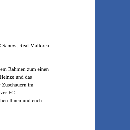
FC Santos, Real Mallorca
us dem Rahmen zum einen
 Heinze und das
0 Zuschauern im
tzer FC.
schen Ihnen und euch