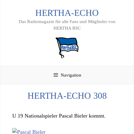
Zum
HERTHA-ECHO
Inhalt
springen
Das Radiomagazin für alle Fans und Mitglieder von
HERTHA BSC
Navigation
HERTHA-ECHO 308
U 19 Nationalspieler Pascal Bieler kommt.