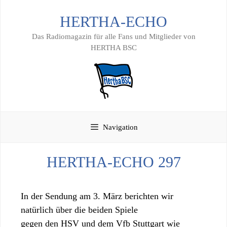
Zum
HERTHA-ECHO
Inhalt
springen
Das Radiomagazin für alle Fans und Mitglieder von
HERTHA BSC
Navigation
HERTHA-ECHO 297
In der Sendung am 3. März berichten wir
natürlich über die beiden Spiele
gegen den HSV und dem Vfb Stuttgart wie