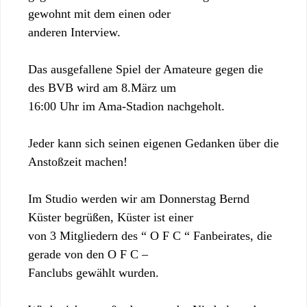
gewohnt mit dem einen oder
anderen Interview.
Das ausgefallene Spiel der Amateure gegen die
des BVB wird am 8.März um
16:00 Uhr im Ama-Stadion nachgeholt.
Jeder kann sich seinen eigenen Gedanken über die
Anstoßzeit machen!
Im Studio werden wir am Donnerstag Bernd
Küster begrüßen, Küster ist einer
von 3 Mitgliedern des “ O F C “ Fanbeirates, die
gerade von den O F C –
Fanclubs gewählt wurden.