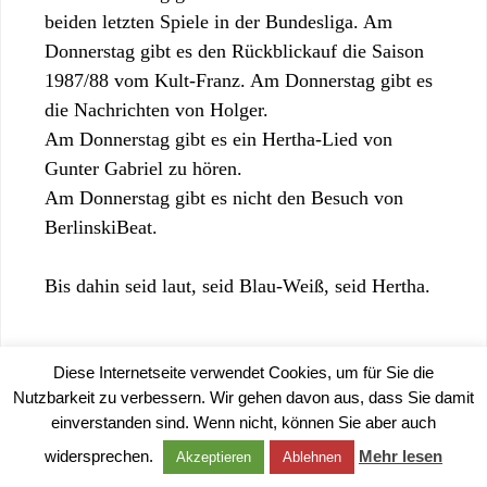
beiden letzten Spiele in der Bundesliga. Am
Donnerstag gibt es den Rückblickauf die Saison
1987/88 vom Kult-Franz. Am Donnerstag gibt es
die Nachrichten von Holger.
Am Donnerstag gibt es ein Hertha-Lied von
Gunter Gabriel zu hören.
Am Donnerstag gibt es nicht den Besuch von
BerlinskiBeat.
Bis dahin seid laut, seid Blau-Weiß, seid Hertha.
Diese Internetseite verwendet Cookies, um für Sie die
Nutzbarkeit zu verbessern. Wir gehen davon aus, dass Sie damit
einverstanden sind. Wenn nicht, können Sie aber auch
©
2026 |
IMPRESSUM
|
DATENSCHUTZERKLÄRUNG
widersprechen.
Mehr lesen
Akzeptieren
Ablehnen